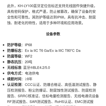
此外，KH-LY100蓝牙定位信标还支持无线固件快捷升级，
具有密码保护，格式严谨，防止被篡改，确保了设备的安
全性和可靠性。其防护等级达到IP68，具有抗冲击、耐腐
蚀、耐老化的特性，适用于多种环境和应用场景‌。
设备参数
防护等级
：IP68
防爆标志
：Ex ia IIC T6 Ga/Ex ia IIIC T80℃ Da
防腐等级
：WF2
静态抗压
：20吨
无线标准
: 蓝牙®BLE4.2/5.0
供电方式
：电池供电
续航时间
：≥8年
认证检测
：CCC认证、防爆合格证、高低温测试报告、静
压检测报告、粉尘防爆证、耐腐蚀性测试报告、防腐检测
报告、SRRC核准证、信标电量检测报告、无线电通讯设备
RF测试报告、SAR测试报告、RoHS认证、EMC测试报