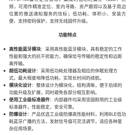
频，可用作精准定位、室内寻路、资产跟踪以及基于周边
位置的推送通知服务的信标；低功耗、体积小、安装方
便，支持密码保护，支持无线固件升级。
功能特点
‌高性能蓝牙模块‌
：采用高性能蓝牙模块，具有稳定的工作
性能和强大的抗干扰能力，确保信号传输的稳定性和远距
离传输。
超低功耗设计
‌：采用低功耗处理器及相应的休眠处理方
式，最大程度地降低功耗，实现长时间的续航。
模块化设计
‌：整体设计为模块化，结构清晰，便于后续的
功能升级及扩展，同时避免各部分相互影响。
使用工业级标准器件
‌：内部器件均采用坚固耐用的工业级
标准器件，性能稳定，安全可靠。
防爆设计
‌：产品优选工业级防爆高性能材料，利用BLE低功
耗蓝牙广播的方法，发射信号值可灵活调节，适应各种复
杂应用场景。