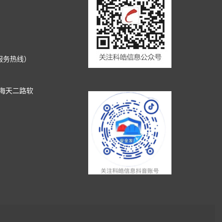
技术服务热线）
道海天二路软