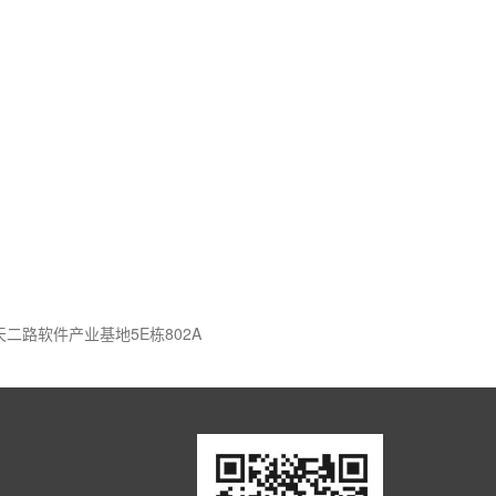
二路软件产业基地5E栋802A