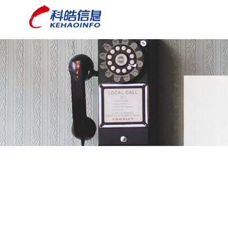
深圳市科皓信息技术
智慧应急 智慧水利 智慧安全园区
有限公司