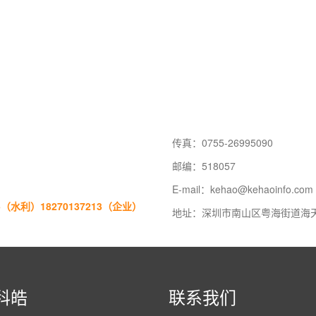
传真：0755-26995090
邮编：518057
E-mail：kehao@kehaoinfo.com
065（水利）18270137213（企业）
地址：深圳市南山区粤海街道海天
科皓
联系我们